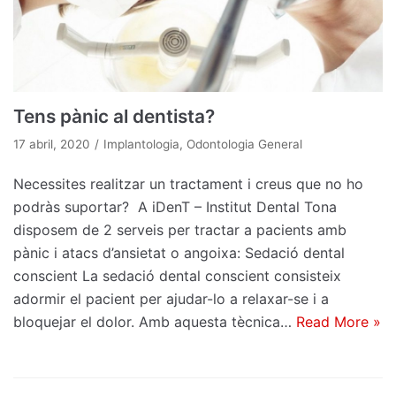
Tens pànic al dentista?
17 abril, 2020
Implantologia
,
Odontologia General
Necessites realitzar un tractament i creus que no ho
podràs suportar? A iDenT – Institut Dental Tona
disposem de 2 serveis per tractar a pacients amb
pànic i atacs d’ansietat o angoixa: Sedació dental
conscient La sedació dental conscient consisteix
adormir el pacient per ajudar-lo a relaxar-se i a
bloquejar el dolor. Amb aquesta tècnica…
Read More »