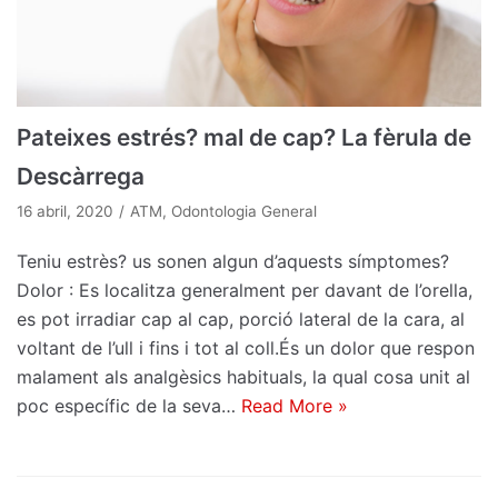
Pateixes estrés? mal de cap? La fèrula de
Descàrrega
16 abril, 2020
ATM
,
Odontologia General
Teniu estrès? us sonen algun d’aquests símptomes?
Dolor : Es localitza generalment per davant de l’orella,
es pot irradiar cap al cap, porció lateral de la cara, al
voltant de l’ull i fins i tot al coll.És un dolor que respon
malament als analgèsics habituals, la qual cosa unit al
poc específic de la seva…
Read More »