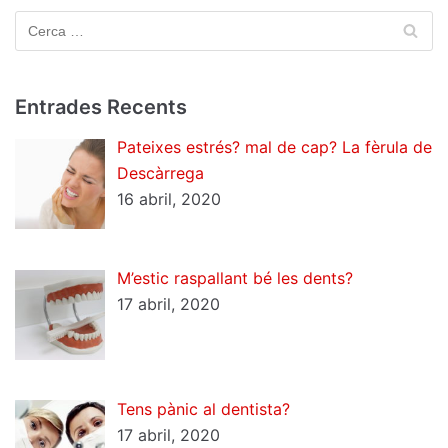
Entrades Recents
Pateixes estrés? mal de cap? La fèrula de
Descàrrega
16 abril, 2020
M’estic raspallant bé les dents?
17 abril, 2020
Tens pànic al dentista?
17 abril, 2020