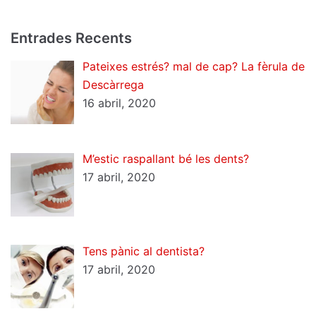
Entrades Recents
Pateixes estrés? mal de cap? La fèrula de
Descàrrega
16 abril, 2020
M’estic raspallant bé les dents?
17 abril, 2020
Tens pànic al dentista?
17 abril, 2020